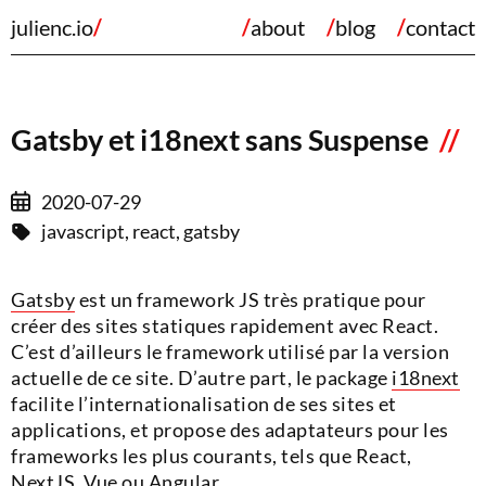
julienc.io
about
blog
contact
Gatsby et i18next sans Suspense
2020-07-29
javascript, react, gatsby
Gatsby
est un framework JS très pratique pour
créer des sites statiques rapidement avec React.
C’est d’ailleurs le framework utilisé par la version
actuelle de ce site. D’autre part, le package
i18next
facilite l’internationalisation de ses sites et
applications, et propose des adaptateurs pour les
frameworks les plus courants, tels que React,
NextJS, Vue ou Angular.