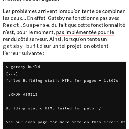
Les problèmes arrivent lorsqu’on tente de combiner
les deux… En effet,
Gatsby ne fonctionne pas avec
React.Suspense
, du fait que cette fonctionnalité
n’est, pour le moment,
pas implémentée pour le
rendu côté serveur
. Ainsi, lorsqu’on tente un
gatsby build
sur un tel projet, on obtient
l’erreur suivante :
$ gatsby build

[...]

failed Building static HTML for pages - 1.307s

 ERROR #95313

Building static HTML failed for path "/"

See our docs page for more info on this error: http